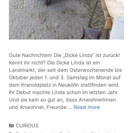
Gute Nachrichten! Die „Dicke Linda“ ist zurück!
Kennt ihr nicht? Die Dicke Linda ist ein
Landmarkt, der seit dem Osterwochenende bis
Oktober jeden 1. und 3. Samstag im Monat auf
dem Kranoldplatz in Neukölln stattfinden wird.
Ihr Debut machte Linda schon im letzten Jahr.
Und sie kam so gut an, dass Anwohnerinnen
Neukölln’s
und Anwohner, Freunde …
Read more
finest:
der
Categories
CURIOUS
Landmarkt