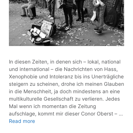
In diesen Zeiten, in denen sich – lokal, national
und international – die Nachrichten von Hass,
Xenophobie und Intoleranz bis ins Unerträgliche
steigern zu scheinen, drohe ich meinen Glauben
in die Menschheit, ja doch mindestens an eine
multikulturelle Gesellschaft zu verlieren. Jedes
Mal wenn ich momentan die Zeitung
aufschlage, kommt mir dieser Conor Oberst – …
Vor
Read more
guter