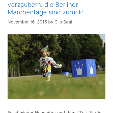
verzaubern: die Berliner
Märchentage sind zurück!
November 16, 2015
by
Clio Saal
Es ist wieder November und damit Zeit für die