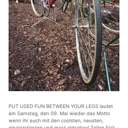
PUT USED FUN BETWEEN YOUR LEGS lautet
am Samstag, den 09. Mai wieder das Motto
wenn ihr euch mit den coolsten, neusten,
einzigartigsten und most oldschool Teilen für’s