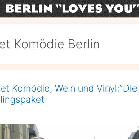
t Komödie Berlin
t Komödie, Wein und Vinyl:”Die 
lingspaket