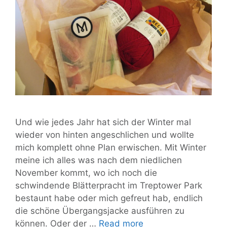
Und wie jedes Jahr hat sich der Winter mal
wieder von hinten angeschlichen und wollte
mich komplett ohne Plan erwischen. Mit Winter
meine ich alles was nach dem niedlichen
November kommt, wo ich noch die
schwindende Blätterpracht im Treptower Park
bestaunt habe oder mich gefreut hab, endlich
die schöne Übergangsjacke ausführen zu
Keine
können. Oder der …
Read more