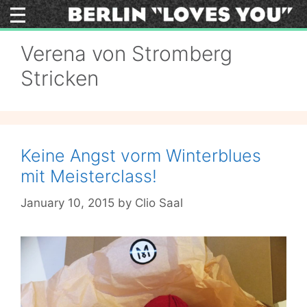
Skip
to
content
Verena von Stromberg
Stricken
Keine Angst vorm Winterblues
mit Meisterclass!
January 10, 2015
by
Clio Saal