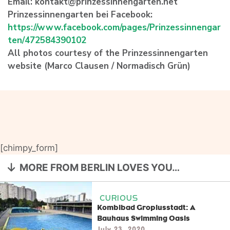
Email: kontakt@prinzessinnengarten.net
Prinzessinnengarten bei Facebook:
https://www.facebook.com/pages/Prinzessinnengar
ten/472584390102
All photos courtesy of the Prinzessinnengarten
website (Marco Clausen / Normadisch Grün)
[chimpy_form]
MORE FROM BERLIN LOVES YOU…
CURIOUS
Kombibad Gropiusstadt: A
Bauhaus Swimming Oasis
July 23, 2020