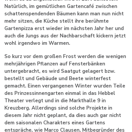
Natürlich, im gemütlichen Gartencafé zwischen
schattenspendenden Bäumen kann man nun nicht
mehr sitzen, die Küche stellt ihre berühmte
Gartenpizza erst wieder im nächsten Jahr her und
auch die Jungs aus der Nachbarschaft kickern jetzt
wohl irgendwo im Warmen.
So kurz vor dem großen Frost werden die wenigen
mehrjährigen Pflanzen auf Fensterbänken
untergebracht, es wird Saatgut gelagert bzw.
bestellt und Gebäude und Beete winterfest
gemacht. Einen vergangenen Winter wurden Teile
des Prinzessinnengarten einmal in das Hebbel
Theater verlegt und in die Markthalle 9 in
Kreuzberg. Allerdings sind solche Projekte in
diesem Jahr nicht geplant, da dies auch gar nicht
dem saisonalen Charakters eines Gartens
entspräche, wie Marco Clausen, Mitbegründer des