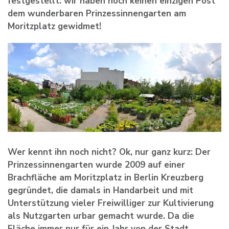
festgestellt: wir haben noch keinen einzigen Post
dem wunderbaren Prinzessinnengarten am
Moritzplatz gewidmet!
Wer kennt ihn noch nicht? Ok, nur ganz kurz: Der
Prinzessinnengarten wurde 2009 auf einer
Brachfläche am Moritzplatz in Berlin Kreuzberg
gegründet, die damals in Handarbeit und mit
Unterstützung vieler Freiwilliger zur Kultivierung
als Nutzgarten urbar gemacht wurde. Da die
Fläche immer nur für ein Jahr von der Stadt