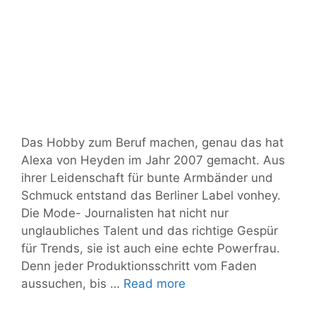
Das Hobby zum Beruf machen, genau das hat
Alexa von Heyden im Jahr 2007 gemacht. Aus
ihrer Leidenschaft für bunte Armbänder und
Schmuck entstand das Berliner Label vonhey.
Die Mode- Journalisten hat nicht nur
unglaubliches Talent und das richtige Gespür
für Trends, sie ist auch eine echte Powerfrau.
Denn jeder Produktionsschritt vom Faden
Hey
aussuchen, bis …
Read more
Frau