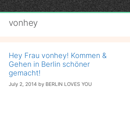
Skip
to
content
vonhey
Hey Frau vonhey! Kommen &
Gehen in Berlin schöner
gemacht!
July 2, 2014
by
BERLIN LOVES YOU