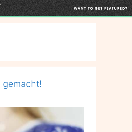
WANT TO GET FEATURED?
r gemacht!