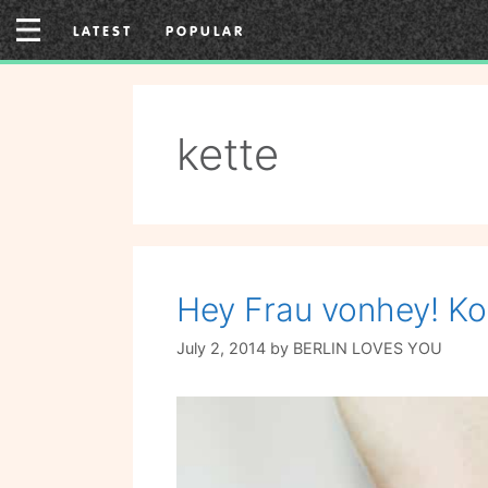
Skip
LATEST
POPULAR
to
content
kette
Hey Frau vonhey! K
July 2, 2014
by
BERLIN LOVES YOU