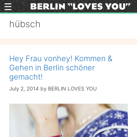
Skip
to
content
hübsch
Hey Frau vonhey! Kommen &
Gehen in Berlin schöner
gemacht!
July 2, 2014
by
BERLIN LOVES YOU