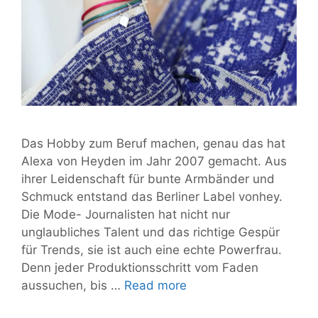
Das Hobby zum Beruf machen, genau das hat
Alexa von Heyden im Jahr 2007 gemacht. Aus
ihrer Leidenschaft für bunte Armbänder und
Schmuck entstand das Berliner Label vonhey.
Die Mode- Journalisten hat nicht nur
unglaubliches Talent und das richtige Gespür
für Trends, sie ist auch eine echte Powerfrau.
Denn jeder Produktionsschritt vom Faden
Hey
aussuchen, bis …
Read more
Frau