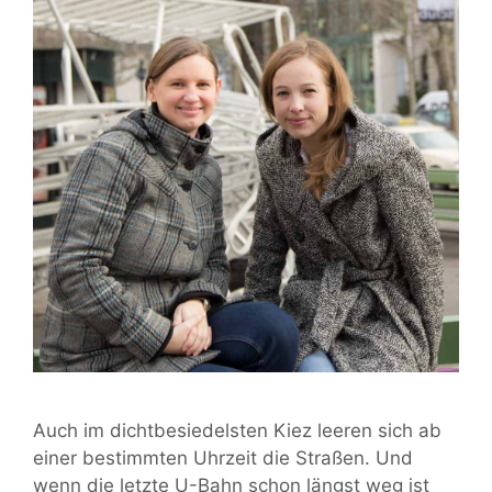
Auch im dichtbesiedelsten Kiez leeren sich ab
einer bestimmten Uhrzeit die Straßen. Und
wenn die letzte U-Bahn schon längst weg ist