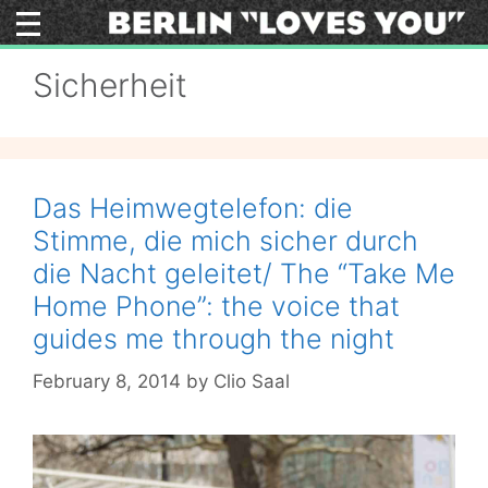
Skip
to
content
Sicherheit
Das Heimwegtelefon: die
Stimme, die mich sicher durch
die Nacht geleitet/ The “Take Me
Home Phone”: the voice that
guides me through the night
February 8, 2014
by
Clio Saal