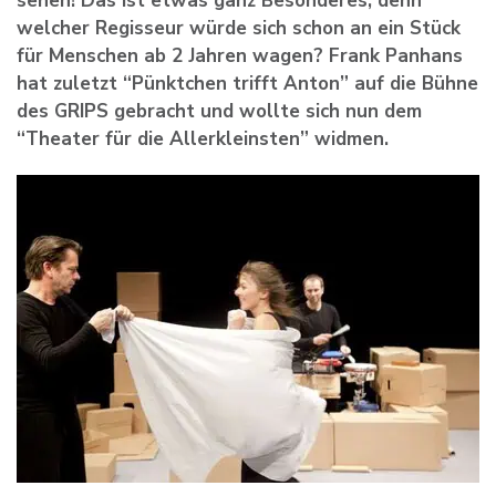
sehen! Das ist etwas ganz Besonderes, denn
welcher Regisseur würde sich schon an ein Stück
für Menschen ab 2 Jahren wagen? Frank Panhans
hat zuletzt “Pünktchen trifft Anton” auf die Bühne
des GRIPS gebracht und wollte sich nun dem
“Theater für die Allerkleinsten” widmen.