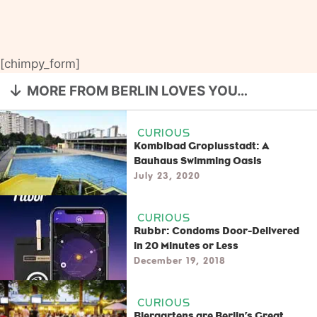
[chimpy_form]
MORE FROM BERLIN LOVES YOU…
CURIOUS
Kombibad Gropiusstadt: A
Bauhaus Swimming Oasis
July 23, 2020
CURIOUS
Rubbr: Condoms Door-Delivered
in 20 Minutes or Less
December 19, 2018
CURIOUS
Biergartens are Berlin’s Great