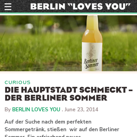
Skip
to
content
CURIOUS
DIE HAUPTSTADT SCHMECKT –
DER BERLINER SOMMER
By
BERLIN LOVES YOU
.
June 23, 2014
Auf der Suche nach dem perfekten
Sommergetränk, stießen wir auf den Berliner