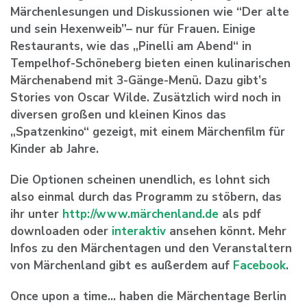
Märchenlesungen und Diskussionen wie “Der alte
und sein Hexenweib”– nur für Frauen. Einige
Restaurants, wie das „Pinelli am Abend“ in
Tempelhof-Schöneberg bieten einen kulinarischen
Märchenabend mit 3-Gänge-Menü. Dazu gibt’s
Stories von Oscar Wilde. Zusätzlich wird noch in
diversen großen und kleinen Kinos das
„Spatzenkino“ gezeigt, mit einem Märchenfilm für
Kinder ab Jahre.
Die Optionen scheinen unendlich, es lohnt sich
also einmal durch das Programm zu stöbern, das
ihr unter
http://www.märchenland.de
als pdf
downloaden oder
interaktiv
ansehen könnt. Mehr
Infos zu den Märchentagen und den Veranstaltern
von Märchenland gibt es außerdem auf
Facebook
.
Once upon a time… haben die Märchentage Berlin