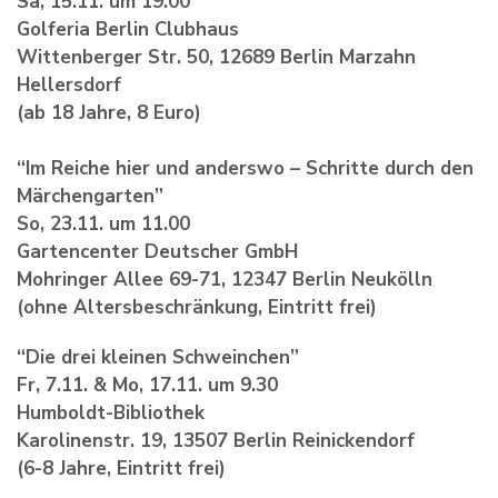
Sa, 15.11. um 19.00
Golferia Berlin Clubhaus
Wittenberger Str. 50, 12689 Berlin Marzahn
Hellersdorf
(ab 18 Jahre, 8 Euro)
“Im Reiche hier und anderswo – Schritte durch den
Märchengarten”
So, 23.11. um 11.00
Gartencenter Deutscher GmbH
Mohringer Allee 69-71, 12347 Berlin Neukölln
(ohne Altersbeschränkung, Eintritt frei)
“Die drei kleinen Schweinchen”
Fr, 7.11. & Mo, 17.11. um 9.30
Humboldt-Bibliothek
Karolinenstr. 19, 13507 Berlin Reinickendorf
(6-8 Jahre, Eintritt frei)