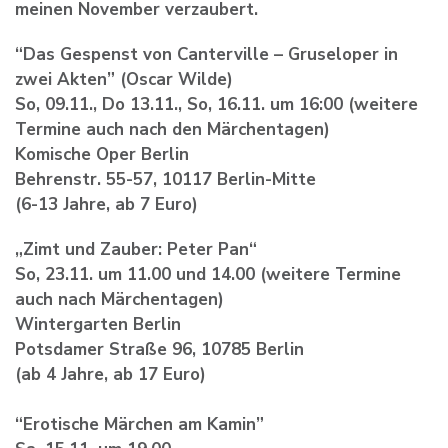
meinen November verzaubert.
“Das Gespenst von Canterville – Gruseloper in
zwei Akten” (Oscar Wilde)
So, 09.11., Do 13.11., So, 16.11. um 16:00 (weitere
Termine auch nach den Märchentagen)
Komische Oper Berlin
Behrenstr. 55-57, 10117 Berlin-Mitte
(6-13 Jahre, ab 7 Euro)
„Zimt und Zauber: Peter Pan“
So, 23.11. um 11.00 und 14.00 (weitere Termine
auch nach Märchentagen)
Wintergarten Berlin
Potsdamer Straße 96, 10785 Berlin
(ab 4 Jahre, ab 17 Euro)
“Erotische Märchen am Kamin”