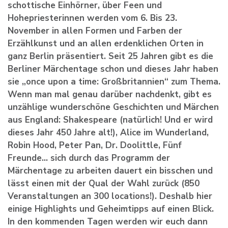
schottische Einhörner, über Feen und
Hohepriesterinnen werden vom 6. Bis 23.
November in allen Formen und Farben der
Erzählkunst und an allen erdenklichen Orten in
ganz Berlin präsentiert. Seit 25 Jahren gibt es die
Berliner Märchentage schon und dieses Jahr haben
sie „once upon a time: Großbritannien“ zum Thema.
Wenn man mal genau darüber nachdenkt, gibt es
unzählige wunderschöne Geschichten und Märchen
aus England: Shakespeare (natürlich! Und er wird
dieses Jahr 450 Jahre alt!), Alice im Wunderland,
Robin Hood, Peter Pan, Dr. Doolittle, Fünf
Freunde… sich durch das Programm der
Märchentage zu arbeiten dauert ein bisschen und
lässt einen mit der Qual der Wahl zurück (850
Veranstaltungen an 300 locations!). Deshalb hier
einige Highlights und Geheimtipps auf einen Blick.
In den kommenden Tagen werden wir euch dann