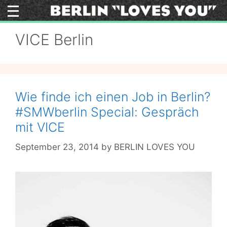
Skip
to
content
VICE Berlin
Wie finde ich einen Job in Berlin?
#SMWberlin Special: Gespräch
mit VICE
September 23, 2014
by
BERLIN LOVES YOU