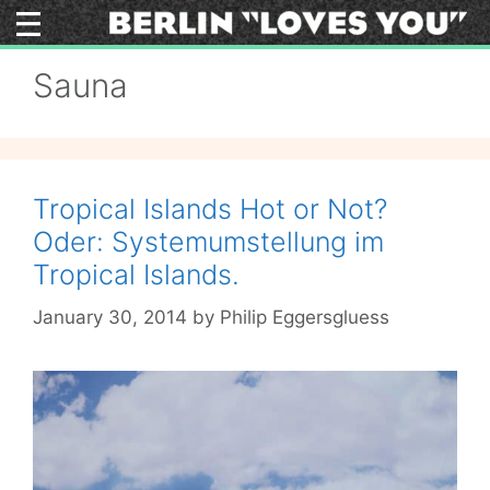
Skip
to
content
Sauna
Tropical Islands Hot or Not?
Oder: Systemumstellung im
Tropical Islands.
January 30, 2014
by
Philip Eggersgluess