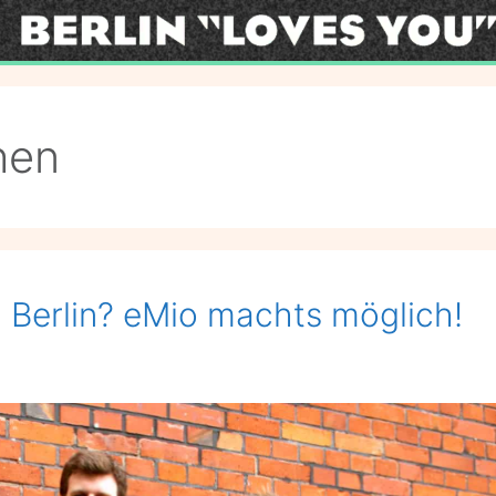
ihen
h Berlin? eMio machts möglich!