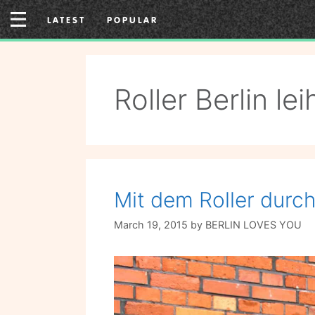
Skip
LATEST
POPULAR
to
content
Roller Berlin le
Mit dem Roller durc
March 19, 2015
by
BERLIN LOVES YOU