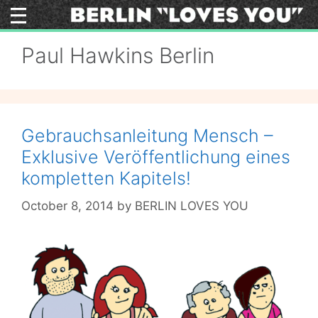
Skip
to
content
Paul Hawkins Berlin
Gebrauchsanleitung Mensch –
Exklusive Veröffentlichung eines
kompletten Kapitels!
October 8, 2014
by
BERLIN LOVES YOU