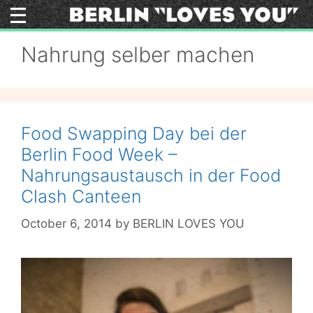
Skip
to
content
Nahrung selber machen
Food Swapping Day bei der
Berlin Food Week –
Nahrungsaustausch in der Food
Clash Canteen
October 6, 2014
by
BERLIN LOVES YOU