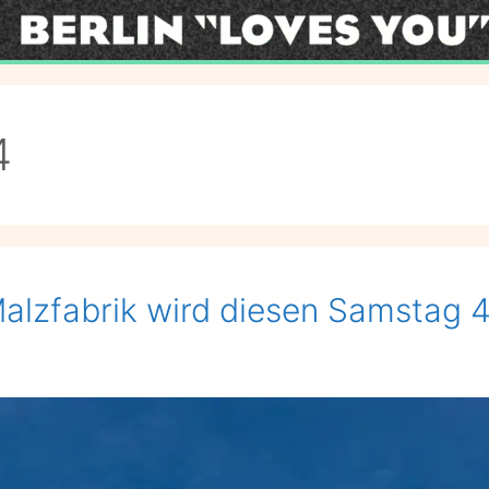
4
Malzfabrik wird diesen Samstag 4