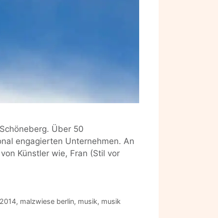
n Schöneberg. Über 50
ional engagierten Unternehmen. An
n Künstler wie, Fran (Stil vor
 2014
,
malzwiese berlin
,
musik
,
musik