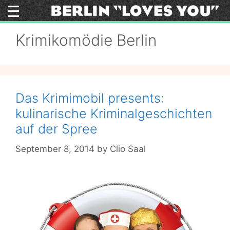
Skip
to
content
Krimikomödie Berlin
Das Krimimobil presents:
kulinarische Kriminalgeschichten
auf der Spree
September 8, 2014
by
Clio Saal