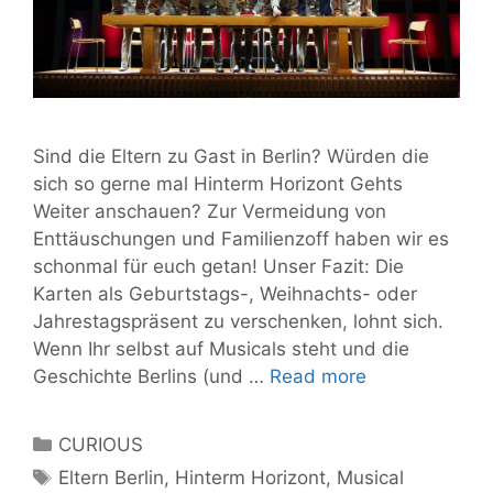
Sind die Eltern zu Gast in Berlin? Würden die
sich so gerne mal Hinterm Horizont Gehts
Weiter anschauen? Zur Vermeidung von
Enttäuschungen und Familienzoff haben wir es
schonmal für euch getan! Unser Fazit: Die
Karten als Geburtstags-, Weihnachts- oder
Jahrestagspräsent zu verschenken, lohnt sich.
Wenn Ihr selbst auf Musicals steht und die
Gehts
Geschichte Berlins (und …
Read more
hinterm
Horizont
Categories
CURIOUS
weiter?
Tags
Eltern Berlin
,
Hinterm Horizont
,
Musical