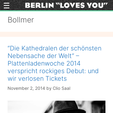
Skip
to
content
Bollmer
“Die Kathedralen der schönsten
Nebensache der Welt” –
Plattenladenwoche 2014
verspricht rockiges Debut: und
wir verlosen Tickets
November 2, 2014
by
Clio Saal