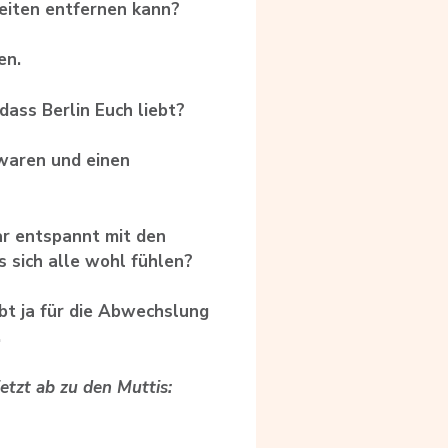
Weiten entfernen kann?
en.
dass Berlin Euch liebt?
waren und einen
ar entspannt mit den
s sich alle wohl fühlen?
ibt ja für die Abwechslung
.
etzt ab zu den Muttis: