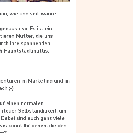
rum, wie und seit wann?
 genauso so. Es ist ein
ieren Mütter, die uns
 durch ihre spannenden
ch Hauptstadtmuttis.
genturen im Marketing und im
ch ;-)
uf einen normalen
enteuer Selbständigkeit, um
 Dabei sind auch ganz viele
as könnt Ihr denen, die den