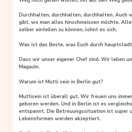
Weg noch gehen wollen, mit auf den Weg geb
Durchhalten, durchhalten, durchhalten. Auc
gibt, wo man alles hinschmeissen möchte. Allein
selber einteilen zu können, lohnt es sich.
Was ist das Beste, was Euch durch hauptstadtm
Dass wir unser eigener Chef sind. Wir leben 
Magazin.
Warum ist Mutti sein in Berlin gut?
Muttisein ist überall gut. Wir freuen uns imm
geboren werden. Und in Berlin ist es vergleich
entspannt. Die Betreuungssituation ist super 
Lebensformen werden akzeptiert.