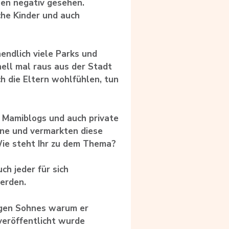
len negativ gesehen.
iche Kinder und auch
nendlich viele Parks und
ell mal raus aus der Stadt
h die Eltern wohlfühlen, tun
le Mamiblogs und auch
private
ene und
vermarkten diese
Wie
steht Ihr zu dem Thema?
ch jeder für sich
erden.
rigen Sohnes warum er
veröffentlicht wurde