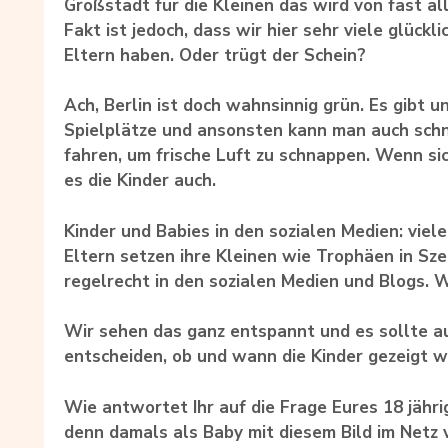
Großstadt für die Kleinen das wird von fast al
Fakt ist jedoch, dass wir hier sehr viele glückl
Eltern haben. Oder trügt der Schein?
Ach, Berlin ist doch wahnsinnig grün. Es gibt u
Spielplätze und ansonsten kann man auch schn
fahren, um frische Luft zu schnappen. Wenn sic
es die Kinder auch.
Kinder und Babies in den sozialen Medien: vie
Eltern setzen ihre Kleinen wie Trophäen in Sz
regelrecht in den sozialen Medien und Blogs. 
Wir sehen das ganz entspannt und es sollte au
entscheiden, ob und wann die Kinder gezeigt w
Wie antwortet Ihr auf die Frage Eures 18 jäh
denn damals als Baby mit diesem Bild im Netz 