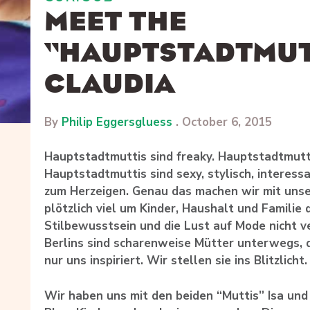
MEET THE
“HAUPTSTADTMUTT
CLAUDIA
By
Philip Eggersgluess
.
October 6, 2015
Hauptstadtmuttis sind freaky. Hauptstadtmutti
Hauptstadtmuttis sind sexy, stylisch, interess
zum Herzeigen. Genau das machen wir mit unse
plötzlich viel um Kinder, Haushalt und Familie 
Stilbewusstsein und die Lust auf Mode nicht v
Berlins sind scharenweise Mütter unterwegs, 
nur uns inspiriert. Wir stellen sie ins Blitzlicht.
Wir haben uns mit den beiden “Muttis” Isa und 