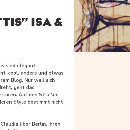
IS” ISA &
s sind elegant.
ant, cool, anders und etwas
rem Blog. Nur weil sich
dreht, geht das
erloren. Auf den Straßen
deren Style bestimmt nicht
Claudia über Berlin, ihren