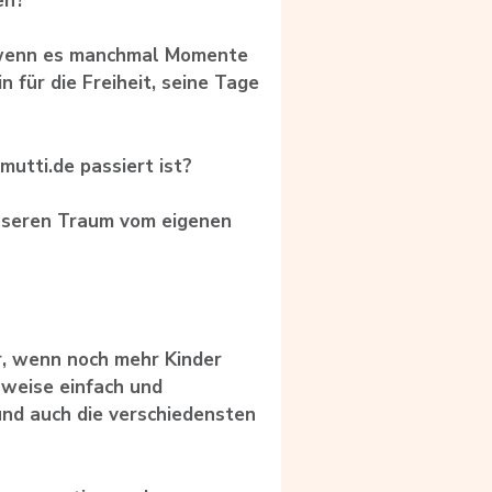
en?
h wenn es manchmal Momente
 für die Freiheit, seine Tage
utti.de passiert ist?
unseren Traum vom eigenen
er, wenn noch mehr Kinder
sweise einfach und
und auch die verschiedensten