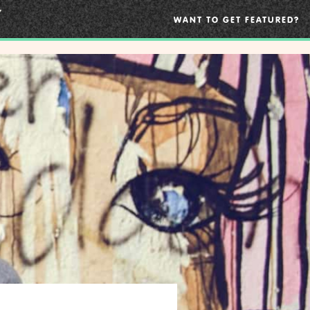
WANT TO GET FEATURED?