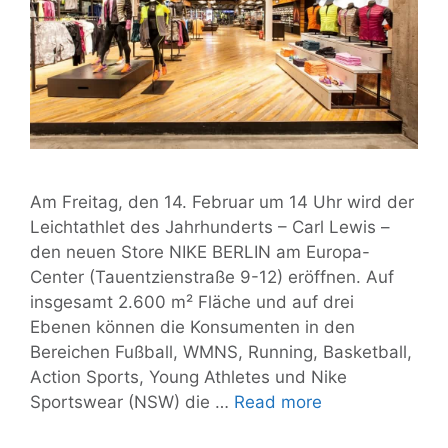
Am Freitag, den 14. Februar um 14 Uhr wird der
Leichtathlet des Jahrhunderts – Carl Lewis –
den neuen Store NIKE BERLIN am Europa-
Center (Tauentzienstraße 9-12) eröffnen. Auf
insgesamt 2.600 m² Fläche und auf drei
Ebenen können die Konsumenten in den
Bereichen Fußball, WMNS, Running, Basketball,
Action Sports, Young Athletes und Nike
Ankündigung:
Sportswear (NSW) die …
Read more
Carl