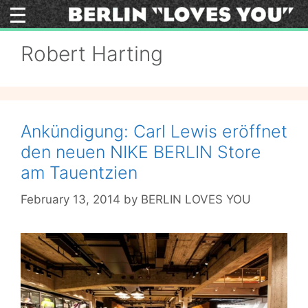
Skip
to
content
Robert Harting
Ankündigung: Carl Lewis eröffnet
den neuen NIKE BERLIN Store
am Tauentzien
February 13, 2014
by
BERLIN LOVES YOU