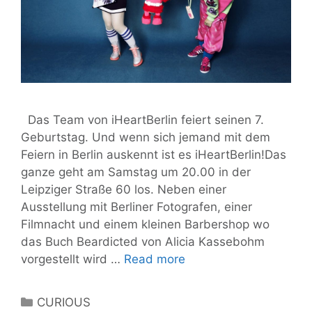
Das Team von iHeartBerlin feiert seinen 7.
Geburtstag. Und wenn sich jemand mit dem
Feiern in Berlin auskennt ist es iHeartBerlin!Das
ganze geht am Samstag um 20.00 in der
Leipziger Straße 60 los. Neben einer
Ausstellung mit Berliner Fotografen, einer
Filmnacht und einem kleinen Barbershop wo
das Buch Beardicted von Alicia Kassebohm
Happy
vorgestellt wird …
Read more
7th
Birthday
Categories
CURIOUS
iHeartBerlin!