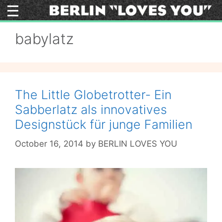
Skip
to
content
babylatz
The Little Globetrotter- Ein
Sabberlatz als innovatives
Designstück für junge Familien
October 16, 2014
by
BERLIN LOVES YOU