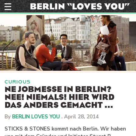
Skip
to
content
CURIOUS
NE JOBMESSE IN BERLIN?
NEE! NIEMALS! HIER WIRD
DAS ANDERS GEMACHT …
By
BERLIN LOVES YOU
.
April 28, 2014
STICKS & STONES kommt nach Berlin. Wir haben