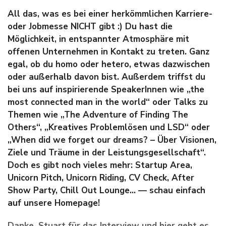
All das, was es bei einer herkömmlichen Karriere-
oder Jobmesse NICHT gibt :) Du hast die
Möglichkeit, in entspannter Atmosphäre mit
offenen Unternehmen in Kontakt zu treten. Ganz
egal, ob du homo oder hetero, etwas dazwischen
oder außerhalb davon bist. Außerdem triffst du
bei uns auf inspirierende SpeakerInnen wie „the
most connected man in the world“ oder Talks zu
Themen wie „The Adventure of Finding The
Others“, „Kreatives Problemlösen und LSD“ oder
„When did we forget our dreams? – Über Visionen,
Ziele und Träume in der Leistungsgesellschaft“.
Doch es gibt noch vieles mehr: Startup Area,
Unicorn Pitch, Unicorn Riding, CV Check, After
Show Party, Chill Out Lounge… — schau einfach
auf unsere Homepage!
Danke, Stuart für das Interview und hier geht es